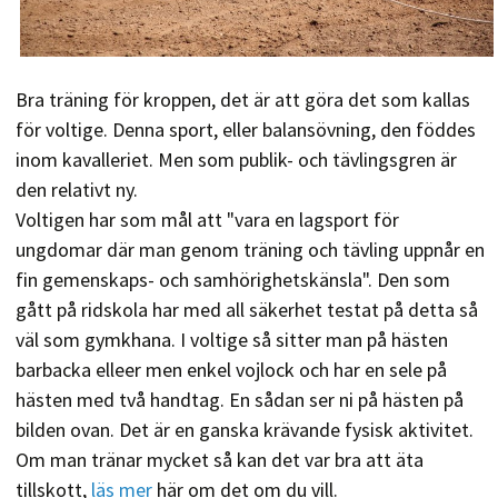
Bra träning för kroppen, det är att göra det som kallas
för voltige. Denna sport, eller balansövning, den föddes
inom kavalleriet. Men som publik- och tävlingsgren är
den relativt ny.
Voltigen har som mål att "vara en lagsport för
ungdomar där man genom träning och tävling uppnår en
fin gemenskaps- och samhörighetskänsla". Den som
gått på ridskola har med all säkerhet testat på detta så
väl som gymkhana. I voltige så sitter man på hästen
barbacka elleer men enkel vojlock och har en sele på
hästen med två handtag. En sådan ser ni på hästen på
bilden ovan. Det är en ganska krävande fysisk aktivitet.
Om man tränar mycket så kan det var bra att äta
tillskott,
läs mer
här om det om du vill.