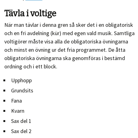
Tävla i voltige
När man tävlar i denna gren så sker det i en obligatorisk
och en fri avdelning (kür) med egen vald musik. Samtliga
voltigörer måste visa alla de obligatoriska övningarna
och minst en övning ur det fria programmet. De åtta
obligatoriska övningarna ska genomföras i bestämd
ordning och i ett block.
Upphopp
Grundsits
Fana
Kvarn
Sax del 1
Sax del 2