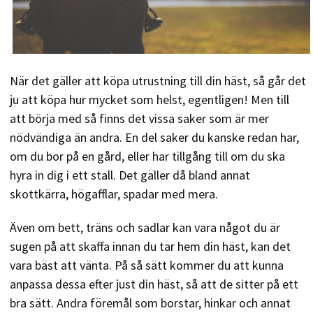
När det gäller att köpa utrustning till din häst, så går det
ju att köpa hur mycket som helst, egentligen! Men till
att börja med så finns det vissa saker som är mer
nödvändiga än andra. En del saker du kanske redan har,
om du bor på en gård, eller har tillgång till om du ska
hyra in dig i ett stall. Det gäller då bland annat
skottkärra, högafflar, spadar med mera.
Även om bett, träns och sadlar kan vara något du är
sugen på att skaffa innan du tar hem din häst, kan det
vara bäst att vänta. På så sätt kommer du att kunna
anpassa dessa efter just din häst, så att de sitter på ett
bra sätt. Andra föremål som borstar, hinkar och annat