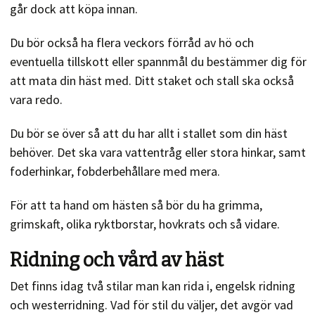
går dock att köpa innan.
Du bör också ha flera veckors förråd av hö och
eventuella tillskott eller spannmål du bestämmer dig för
att mata din häst med. Ditt staket och stall ska också
vara redo.
Du bör se över så att du har allt i stallet som din häst
behöver. Det ska vara vattentråg eller stora hinkar, samt
foderhinkar, fobderbehållare med mera.
För att ta hand om hästen så bör du ha grimma,
grimskaft, olika ryktborstar, hovkrats och så vidare.
Ridning och vård av häst
Det finns idag två stilar man kan rida i, engelsk ridning
och westerridning. Vad för stil du väljer, det avgör vad