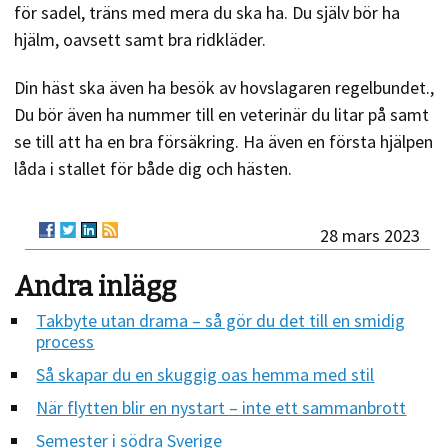
för sadel, träns med mera du ska ha. Du själv bör ha
hjälm, oavsett samt bra ridkläder.
Din häst ska även ha besök av hovslagaren regelbundet.,
Du bör även ha nummer till en veterinär du litar på samt
se till att ha en bra försäkring. Ha även en första hjälpen
låda i stallet för både dig och hästen.
28 mars 2023
Andra inlägg
Takbyte utan drama – så gör du det till en smidig
process
Så skapar du en skuggig oas hemma med stil
När flytten blir en nystart – inte ett sammanbrott
Semester i södra Sverige