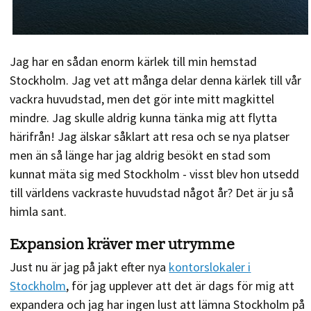
Jag har en sådan enorm kärlek till min hemstad
Stockholm. Jag vet att många delar denna kärlek till vår
vackra huvudstad, men det gör inte mitt magkittel
mindre. Jag skulle aldrig kunna tänka mig att flytta
härifrån! Jag älskar såklart att resa och se nya platser
men än så länge har jag aldrig besökt en stad som
kunnat mäta sig med Stockholm - visst blev hon utsedd
till världens vackraste huvudstad något år? Det är ju så
himla sant.
Expansion kräver mer utrymme
Just nu är jag på jakt efter nya
kontorslokaler i
Stockholm
, för jag upplever att det är dags för mig att
expandera och jag har ingen lust att lämna Stockholm på