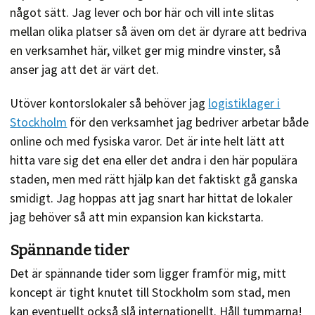
något sätt. Jag lever och bor här och vill inte slitas
mellan olika platser så även om det är dyrare att bedriva
en verksamhet här, vilket ger mig mindre vinster, så
anser jag att det är värt det.
Utöver kontorslokaler så behöver jag
logistiklager i
Stockholm
för den verksamhet jag bedriver arbetar både
online och med fysiska varor. Det är inte helt lätt att
hitta vare sig det ena eller det andra i den här populära
staden, men med rätt hjälp kan det faktiskt gå ganska
smidigt. Jag hoppas att jag snart har hittat de lokaler
jag behöver så att min expansion kan kickstarta.
Spännande tider
Det är spännande tider som ligger framför mig, mitt
koncept är tight knutet till Stockholm som stad, men
kan eventuellt också slå internationellt. Håll tummarna!