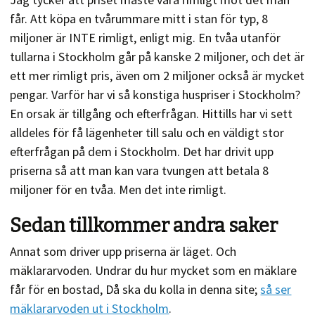
får. Att köpa en tvårummare mitt i stan för typ, 8
miljoner är INTE rimligt, enligt mig. En tvåa utanför
tullarna i Stockholm går på kanske 2 miljoner, och det är
ett mer rimligt pris, även om 2 miljoner också är mycket
pengar. Varför har vi så konstiga huspriser i Stockholm?
En orsak är tillgång och efterfrågan. Hittills har vi sett
alldeles för få lägenheter till salu och en väldigt stor
efterfrågan på dem i Stockholm. Det har drivit upp
priserna så att man kan vara tvungen att betala 8
miljoner för en tvåa. Men det inte rimligt.
Sedan tillkommer andra saker
Annat som driver upp priserna är läget. Och
mäklararvoden. Undrar du hur mycket som en mäklare
får för en bostad, Då ska du kolla in denna site;
så ser
mäklararvoden ut i Stockholm
.