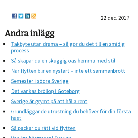
22 dec. 2017
Andra inlägg
Takbyte utan drama – så gör du det till en smidig
process
Så skapar du en skuggig oas hemma med stil
När flytten blir en nystart – inte ett sammanbrott
Semester i södra Sverige
Det vankas bröllop i Göteborg
Sverige är grymt på att hålla rent
Grundläggande utrustning du behöver för din första
häst
Så packar du rätt vid flytten