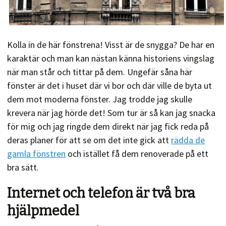
Kolla in de här fönstrena! Visst är de snygga? De har en
karaktär och man kan nästan känna historiens vingslag
när man står och tittar på dem. Ungefär såna här
fönster är det i huset där vi bor och där ville de byta ut
dem mot moderna fönster. Jag trodde jag skulle
krevera när jag hörde det! Som tur är så kan jag snacka
för mig och jag ringde dem direkt när jag fick reda på
deras planer för att se om det inte gick att
rädda de
gamla fönstren
och istället få dem renoverade på ett
bra sätt.
Internet och telefon är två bra
hjälpmedel