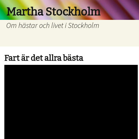
Martha Stockholm
Om hästar och livet i Stockholm
Fart är det allra bästa