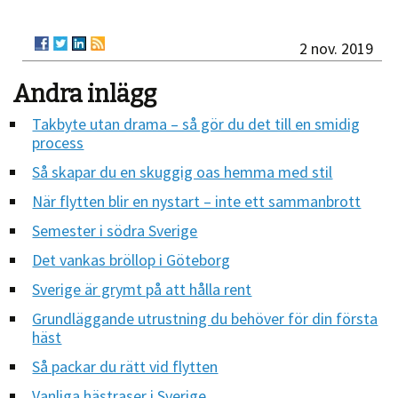
2 nov. 2019
Andra inlägg
Takbyte utan drama – så gör du det till en smidig
process
Så skapar du en skuggig oas hemma med stil
När flytten blir en nystart – inte ett sammanbrott
Semester i södra Sverige
Det vankas bröllop i Göteborg
Sverige är grymt på att hålla rent
Grundläggande utrustning du behöver för din första
häst
Så packar du rätt vid flytten
Vanliga hästraser i Sverige