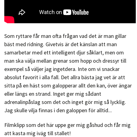
Som ryttare får man ofta frågan vad det är man gillar
bäst med ridning. Givetvis är det känslan att man
samarbetar med ett intelligent djur såklart, men om
man ska välja mellan grenar som hopp och dressyr till
exempel så väljer jag ingetdera. Inte om vi snackar
absolut favorit i alla fall. Det allra bästa jag vet är att
sitta på en häst som galopperar allt den kan, över ängar
eller längs en strand. Inget ger mig sådant
adrenalinpåslag som det och inget gör mig så lycklig.
Jag skulle vilja finnas i den galoppen för alltid...
Filmklipp som det här uppe ger mig gåshud och får mig
att kasta mig iväg till stallet!